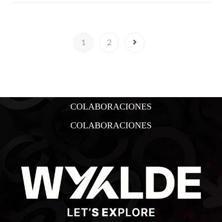
1
2
COLABORACIONES
COLABORACIONES