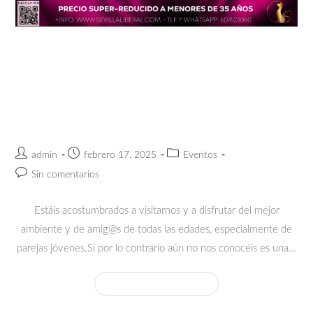
KEDADA PAREJAS JÓVENES by
SEVILLA LIBERAL (PRECIO
SUPER-REDUCIDO A MENORES
DE 35 AÑOS)
admin
febrero 17, 2025
Eventos
Sin comentarios
Estáis acostumbrados a visitarnos y a disfrutar del mejor
ambiente y de amig@s de todas las edades, especialmente de
parejas jóvenes.Si por lo contrario aún no nos conocéis es una…
Continuar Leyendo