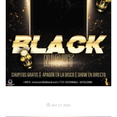
BLACK NIGHT…LA NOCHE MÁS OSCURA-
SÁBADO 2 MAYO
abril 27, 2026