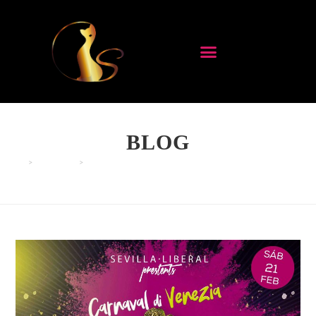
BLOG
>
EVENTOS
>
“CARNAVAL DI VENEZIA”: GRAN FIESTA DE MÁSCARAS 20