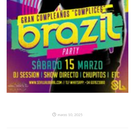
BRAZIL PARTY + GRAN CUMPLEAÑOS
CUMPLICES- SÁBADO 15 MARZO
marzo 10, 2025