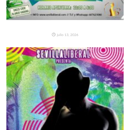
FIESTA CUBANA- SÁBADO 18 JULIO
julio 13, 2026