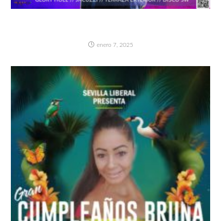
NOCHE DE CHICAS BI (Con zona exclusiva de
chicas)- SÁBADO 11 ENERO
enero 7, 2025