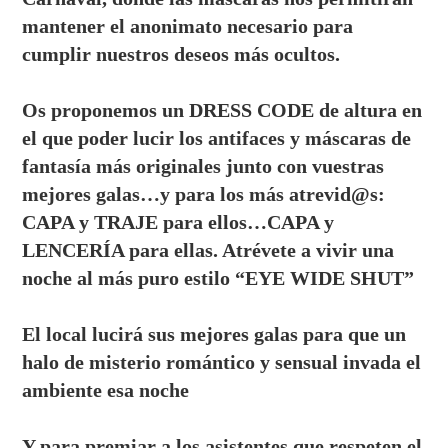
mantener el anonimato necesario para
cumplir nuestros deseos más ocultos.
Os proponemos un DRESS CODE de altura en
el que poder lucir los antifaces y máscaras de
fantasía más originales junto con vuestras
mejores galas…y para los más atrevid@s:
CAPA y TRAJE para ellos…CAPA y
LENCERÍA para ellas. Atrévete a vivir una
noche al más puro estilo “EYE WIDE SHUT”
El local lucirá sus mejores galas para que un
halo de misterio romántico y sensual invada el
ambiente esa noche
Y para premiar a los asistentes que respeten el