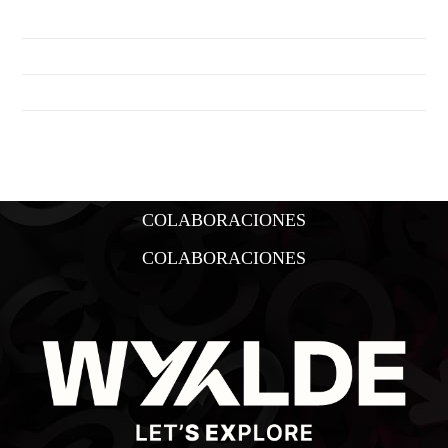
SÁBADO 1 AGOSTO
GRAN FIESTA DEL VERANO 2026 – SÁBADO 25 JULIO
FIESTA CUBANA- SÁBADO 18 JULIO
COLABORACIONES
COLABORACIONES