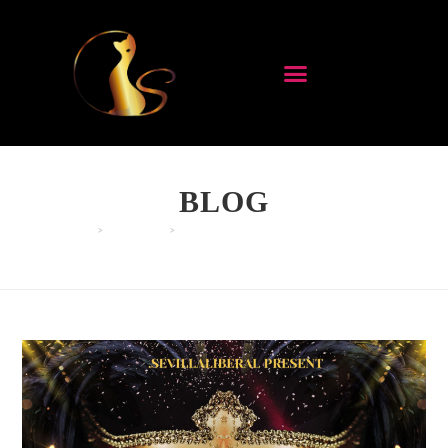
BLOG
>
EVENTOS
>
GRAN FIESTA DE MÁSCARAS 2024