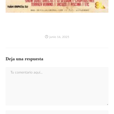
PIRATE PARTY: AL ABORDAJE!! (CUMPLE DE
NUESTRO QUERIDO PIRATA)- SÁBADO 21
JUNIO
junio 16, 2025
Deja una respuesta