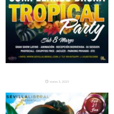
TROPICAL PARTY (GRAN CUMPLEAÑOS
BRUNA RR.PP)
marzo 3, 2025