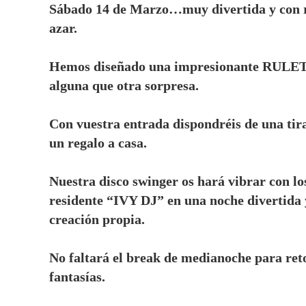
Sábado 14 de Marzo…muy divertida y con re
azar.
Hemos diseñado una impresionante RULETA d
alguna que otra sorpresa.
Con vuestra entrada dispondréis de una tirad
un regalo a casa.
Nuestra disco swinger os hará vibrar con l
residente “IVY DJ” en una noche divertida y
creación propia.
No faltará el break de medianoche para reto
fantasías.