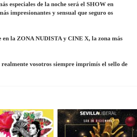
ás especiales de la noche será el SHOW en
ás impresionantes y sensual que seguro os
ente en la ZONA NUDISTA y CINE X, la zona más
e realmente vosotros siempre imprimís el sello de