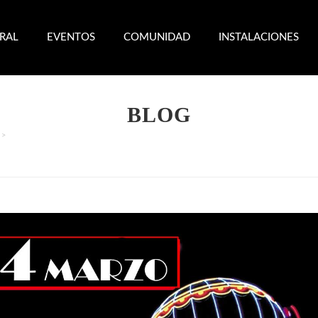
ERAL
EVENTOS
COMUNIDAD
INSTALACIONES
BLOG
>
HAGAN JUEGO!! (CON NOCHES GRATIS EN SEVILLA LIBERAL, COPAS, CHUPI