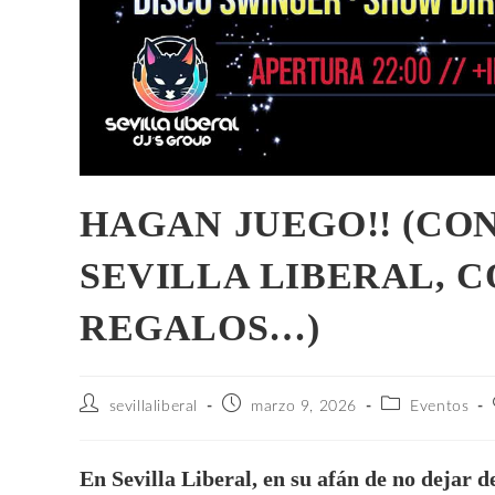
HAGAN JUEGO!! (CO
SEVILLA LIBERAL, C
REGALOS…)
sevillaliberal
marzo 9, 2026
Eventos
En Sevilla Liberal, en su afán de no dejar 