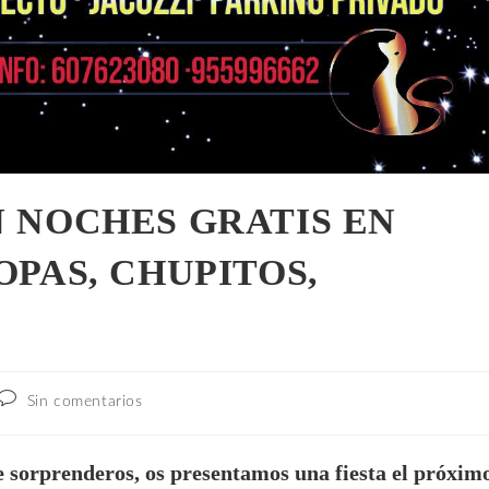
N NOCHES GRATIS EN
OPAS, CHUPITOS,
Sin comentarios
de sorprenderos, os presentamos una fiesta el próxim