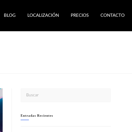
BLOG
LOCALIZACIÓN
PRECIOS
CONTACTO
O
Entradas Recientes
WELCOME TO IBIZA!!- SÁBADO 8 AGOSTO