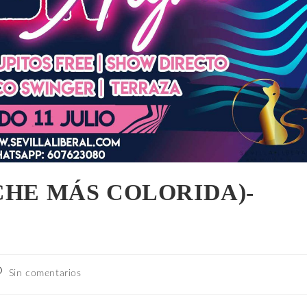
CHE MÁS COLORIDA)-
Sin comentarios