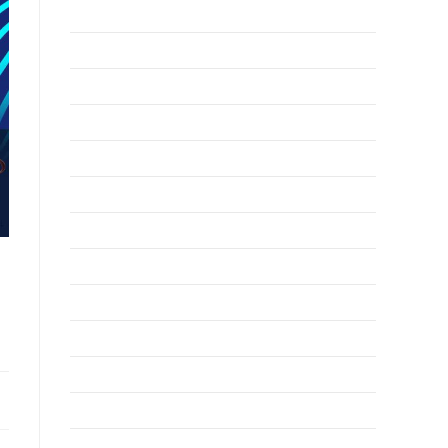
junio 2026
mayo 2026
abril 2026
marzo 2026
febrero 2026
enero 2026
diciembre 2025
noviembre 2025
octubre 2025
septiembre 2025
agosto 2025
julio 2025
junio 2025