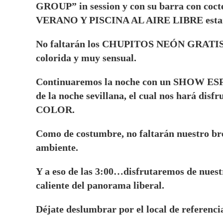
GROUP” in session y con su barra con coc
VERANO Y PISCINA AL AIRE LIBRE estará a
No faltarán los CHUPITOS NEÓN GRATIS pa
colorida y muy sensual.
Continuaremos la noche con un SHOW ESP
de la noche sevillana, el cual nos hará dis
COLOR.
Como de costumbre, no faltarán nuestro bre
ambiente.
Y a eso de las 3:00…disfrutaremos de nues
caliente del panorama liberal.
Déjate deslumbrar por el local de referenci