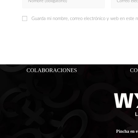
Guarda mi nombre, correo electrónico y web en este 
COLABORACIONES
CO
Pincha en e