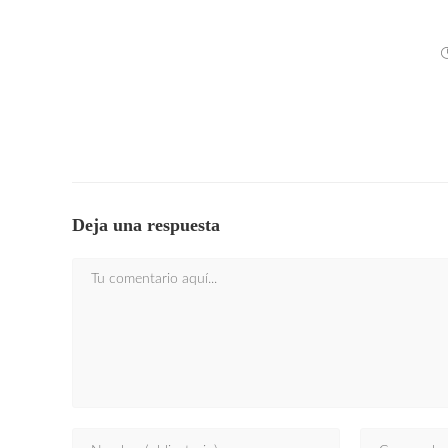
JUEVES 
SEV
Deja una respuesta