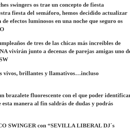
ches swingers os trae un concepto de fiesta
stra fiesta del semáforo, hemos decidido actualizar
 de efectos luminosos en una noche que seguro os
IO
umpleaños de tres de las chicas más increíbles de
 vivirán junto a decenas de parejas amigas uno d
 SW
ivos, brillantes y llamativos…incluso
 brazalete fluorescente con el que poder identifica
De esta manera al fin saldrás de dudas y podrás
 DISCO SWINGER con “SEVILLA LIBERAL DJ´s