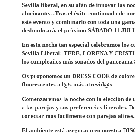
Sevilla liberal, en su afán de innovar las no
alucinante…Tras el éxito continuado de nue
este evento y combinarlo con toda una gama
deslumbrará, el próximo SÁBADO 11 JUL
En esta noche tan especial celebramos los c
Sevilla Liberal: TERE, LORENA Y CRISTINA
los cumpleaños más sonados del panorama
Os proponemos un DRESS CODE de colores v
fluorescentes a l@s más atrevid@s
Comenzaremos la noche con la elección de un
a las parejas y sus preferencias liberales. 
conectar más fácilmente con parejas afines.
El ambiente está asegurado en nuestra