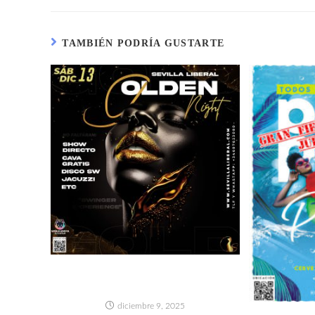
TAMBIÉN PODRÍA GUSTARTE
GOLDEN NIGHT- SÁBADO 13
DICIEMBRE
diciembre 9, 2025