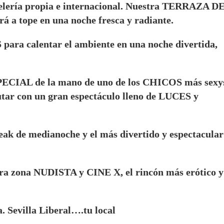
telería propia e internacional. Nuestra TERRAZA D
 tope en una noche fresca y radiante.
ra calentar el ambiente en una noche divertida,
ECIAL de la mano de uno de los CHICOS más sexy
frutar con un gran espectáculo lleno de LUCES y
ak de medianoche y el más divertido y espectacular
tra zona NUDISTA y CINE X, el rincón más erótico y
a. Sevilla Liberal….tu local