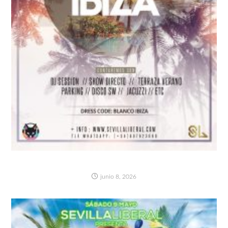
WELCOME TO IBIZA!! – SÁBADO 13 JUNIO
junio 8, 2026