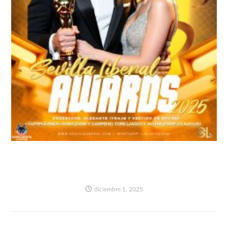
GRAN FIESTA “SEVILLA LIBERAL AWARDS
2025” (NUESTROS ESPECIALES PREMIOS
OSCARS)- SÁBADO 6 DICIEMBRE
diciembre 1, 2025