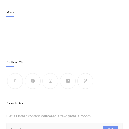
Meta
Acceder
Feed de entradas
Feed de comentarios
WordPress.org
Follow Me
Newsletter
Get all latest content delivered a few times a month.