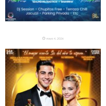
BRAZIL PARTY (KEDADA PAREJAS
BRASILEIRAS)- SÁBADO 9 MAYO
mayo 4, 2026