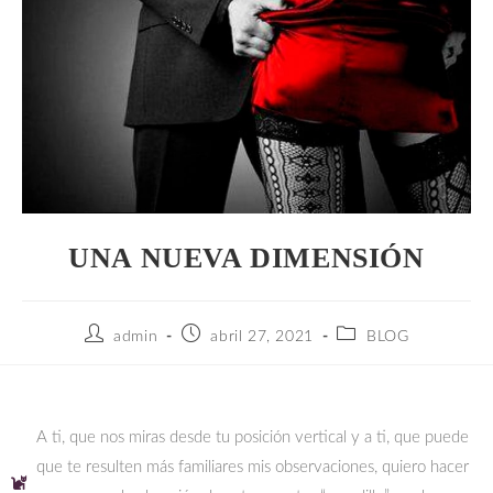
UNA NUEVA DIMENSIÓN
admin
abril 27, 2021
BLOG
A ti, que nos miras desde tu posición vertical y a ti, que puede
que te resulten más familiares mis observaciones, quiero hacer