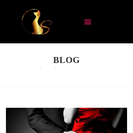
BLOG
>
BLOG
>
UNA NUEVA DIMENSIÓN