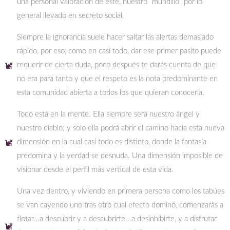
una personal valoración de este, nuestro “mundillo” por lo
general llevado en secreto social.
Siempre la ignorancia suele hacer saltar las alertas demasiado
rápido, por eso, como en casi todo, dar ese primer pasito puede
requerir de cierta duda, poco después te darás cuenta de que
no era para tanto y que el respeto es la nota predominante en
esta comunidad abierta a todos los que quieran conocerla.
Todo está en la mente. Ella siempre será nuestro ángel y
nuestro diablo; y solo ella podrá abrir el camino hacia esta nueva
dimensión en la cual casi todo es distinto, donde la fantasía
predomina y la verdad se desnuda. Una dimensión imposible de
visionar desde el perfil más vertical de esta vida.
Una vez dentro, y viviendo en primera persona como los tabúes
se van cayendo uno tras otro cual efecto dominó, comenzarás a
flotar...a descubrir y a descubrirte...a desinhibirte, y a disfrutar